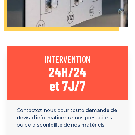
INTERVENTION
24H/24
et 7J/7
Contactez-nous pour toute
demande de
devis
, d’information sur nos prestations
ou de
disponibilité de nos matériels
!