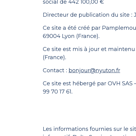
social de
442 100,00 €
Directeur de publication du site : 
Ce site a été créé par Pamplemou
69004 Lyon (France).
Ce site est mis à jour et mainten
(France).
Contact :
bonjour@nyuton.fr
Ce site est hébergé par OVH SAS – 
99 70 17 61.
Les informations fournies sur le si