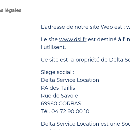
ns légales
L’adresse de notre site Web est :
w
Le site
www.dsl.fr
est destiné à l’
l’utilisent.
Ce site est la propriété de Delta S
Siège social :
Delta Service Location
PA des Taillis
Rue de Savoie
69960 CORBAS
Tél. 04 72 90 00 10
Delta Service Location est une Soc