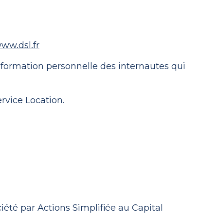
ww.dsl.fr
information personnelle des internautes qui
ervice Location.
iété par Actions Simplifiée au
Capital