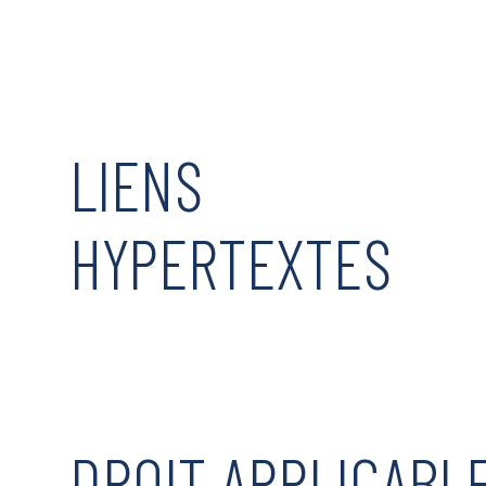
LIENS
HYPERTEXTES
DROIT APPLICABL