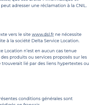
il peut adresser une réclamation à la CNIL.
xte vers le site
www.dsl.fr
ne nécessite
ite à la société Delta Service Location.
ice Location n’est en aucun cas tenue
des produits ou services proposés sur les
 trouverait lié par des liens hypertextes ou
résentes conditions générales sont