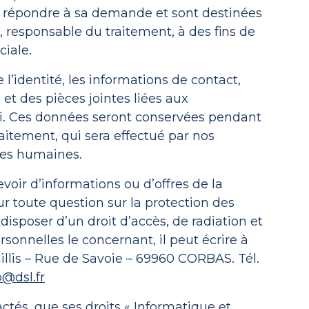
e répondre à sa demande et sont destinées
n, responsable du traitement, à des fins de
iale.
identité, les informations de contact,
 et des pièces jointes liées aux
oi. Ces données seront conservées pendant
itement, qui sera effectué par nos
ces humaines.
evoir d’informations ou d’offres de la
ur toute question sur la protection des
disposer d’un droit d’accès, de radiation et
rsonnelles le concernant, il peut écrire à
illis – Rue de Savoie – 69960 CORBAS. Tél.
@dsl.fr
actés, que ses droits « Informatique et