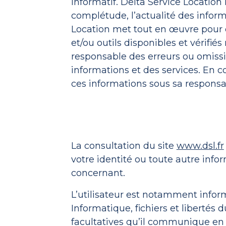
informatif. Delta Service Location n
complétude, l’actualité des informa
Location met tout en œuvre pour of
et/ou outils disponibles et vérifié
responsable des erreurs ou omissi
informations et des services. En co
ces informations sous sa responsab
La consultation du site
www.dsl.fr
votre identité ou toute autre info
concernant.
L’utilisateur est notamment inform
Informatique, fichiers et libertés 
facultatives qu’il communique en 