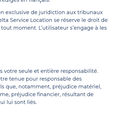
rédigés en français.
tion exclusive de juridiction aux tribunaux
ta Service Location se réserve le droit de
 tout moment. L’utilisateur s’engage à les
 votre seule et entière responsabilité.
être tenue pour responsable des
ls que, notamment, préjudice matériel,
, préjudice financier, résultant de
ui lui sont liés.