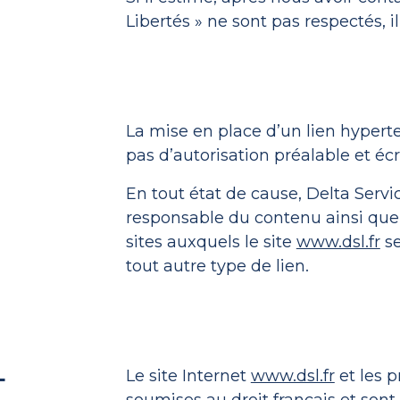
Libertés » ne sont pas respectés, 
La mise en place d’un lien hyperte
pas d’autorisation préalable et écr
En tout état de cause, Delta Serv
responsable du contenu ainsi que 
sites auxquels le site
www.dsl.fr
se
tout autre type de lien.
E
Le site Internet
www.dsl.fr
et les p