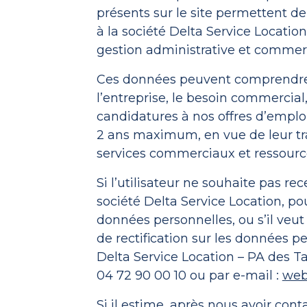
présents sur le site permettent d
à la société Delta Service Locatio
gestion administrative et commerc
Ces données peuvent comprendre l’
l’entreprise, le besoin commercial,
candidatures à nos offres d’empl
2 ans maximum, en vue de leur tra
services commerciaux et ressour
Si l’utilisateur ne souhaite pas rec
société Delta Service Location, po
données personnelles, ou s’il veut 
de rectification sur les données pe
Delta Service Location – PA des Ta
04 72 90 00 10 ou par e-mail :
web
Si il estime, après nous avoir cont