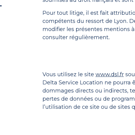
soumises au droit français et sont 
Pour tout litige, il est fait attribu
compétents du ressort de Lyon. Del
modifier les présentes mentions à
consulter régulièrement.
Vous utilisez le site
www.dsl.fr
sous
Delta Service Location ne pourra 
dommages directs ou indirects, te
pertes de données ou de programme
l’utilisation de ce site ou de sites q