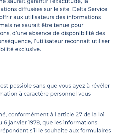
e saurait garantir l’exactitude, la
tions diffusées sur le site. Delta Service
frir aux utilisateurs des informations
s mais ne saurait être tenue pour
ons, d’une absence de disponibilité des
nséquence, l’utilisateur reconnaît utiliser
ilité exclusive.
est possible sans que vous ayez à révéler
rmation à caractère personnel vous
é, conformément à l’article 27 de la loi
du 6 janvier 1978, que les informations
répondant s’il le souhaite aux formulaires