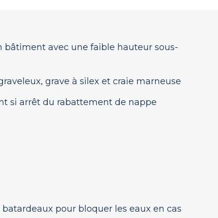
n bâtiment avec une faible hauteur sous-
graveleux, grave à silex et craie marneuse
nt si arrêt du rabattement de nappe
 batardeaux pour bloquer les eaux en cas