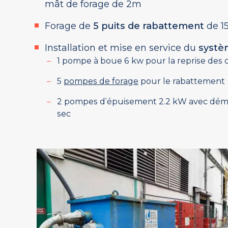
mât de forage de 2m
Forage de
5 puits de rabattement
de 15
Installation et mise en service du
systè
1 pompe à boue 6 kw pour la reprise des 
5
pompes de forage
pour le rabattement
2 pompes d’épuisement 2.2 kW avec déma
sec