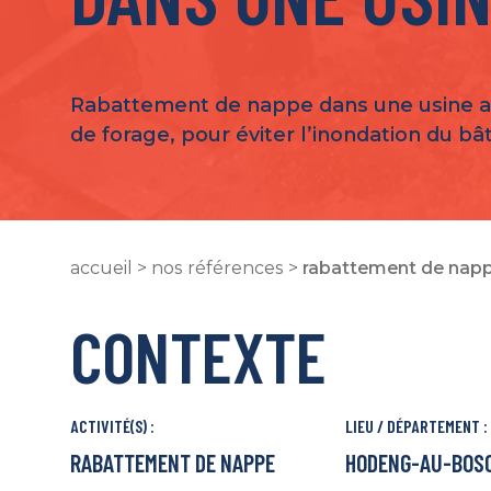
Rabattement de nappe dans une usine 
de forage, pour éviter l’inondation du b
accueil
>
nos références
>
rabattement de napp
CONTEXTE
ACTIVITÉ(S) :
LIEU / DÉPARTEMENT :
RABATTEMENT DE NAPPE
HODENG-AU-BOSC