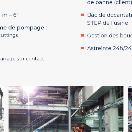
de panne (client
 m – 6″
Bac de décantati
STEP de l’usine
me de pompage
:
cuttings
Gestion des boue
Astreinte 24h/24 
rrage sur contact