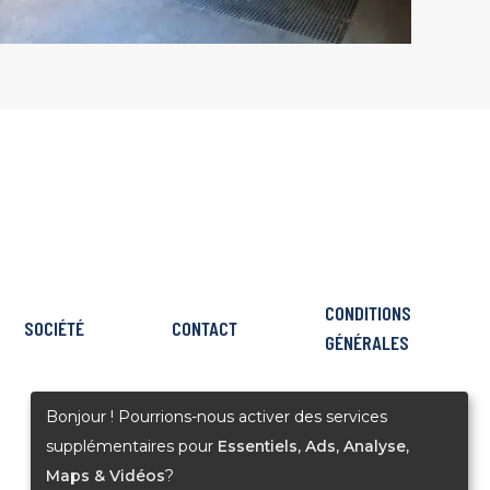
CONDITIONS
SOCIÉTÉ
CONTACT
GÉNÉRALES
Bonjour ! Pourrions-nous activer des services
SUIVEZ NOS ACTUALITÉS
supplémentaires pour
Essentiels, Ads, Analyse,
DÉCOUVREZ NOS CHANTIERS
Maps & Vidéos
?