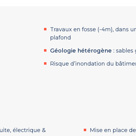
Travaux en fosse (-4m), dans u
plafond
Géologie hétérogène
: sables 
Risque d’inondation du bâtime
uite, électrique &
Mise en place de