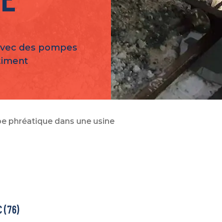
avec des pompes
âtiment
e phréatique dans une usine
 (76)