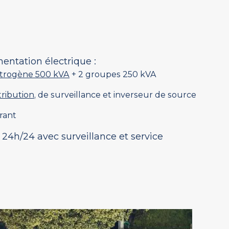
mentation électrique :
trogène 500 kVA
+ 2 groupes 250 kVA
tribution
, de surveillance et inverseur de source
rant
4h/24 avec surveillance et service