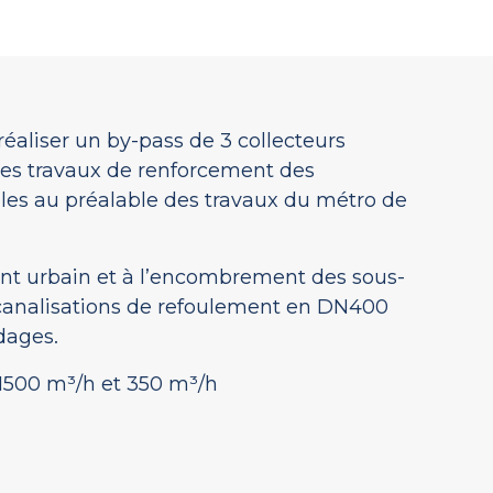
éaliser un by-pass de 3 collecteurs
es travaux de renforcement des
bles au préalable des travaux du métro de
nt urbain et à l’encombrement des sous-
 canalisations de refoulement en DN400
dages.
 1500 m³/h et 350 m³/h