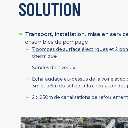
SOLUTION
Transport, installation, mise en servic
ensembles de pompage :
7 pompes de surface électriques
et 2
pom
thermique
Sondes de niveaux
Echafaudage au-dessus de la voirie avec 
3m et à 6m du sol pour la circulation des 
2 x 250m de canalisations de refouleme