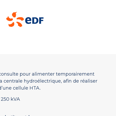
consulte pour alimenter temporairement
 la centrale hydroélectrique, afin de réaliser
’une cellule HTA.
 250 kVA