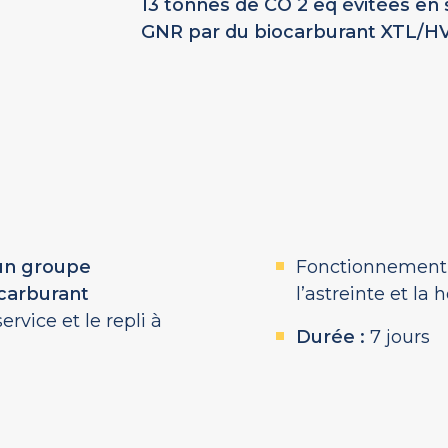
13 tonnes de CO 2 eq évitées en 
GNR par du biocarburant XTL/H
’un groupe
Fonctionnement 
carburant
l’astreinte et la
ervice et le repli à
Durée :
7 jours