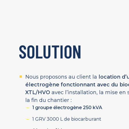
SOLUTION
Nous proposons au client la
location d
électrogène fonctionnant avec du bio
XTL/HVO
avec l’installation, la mise en s
la fin du chantier :
1 groupe électrogène 250 kVA
1 GRV 3000 L de biocarburant