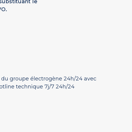
substituant le
VO.
du groupe électrogène 24h/24 avec
 hotline technique 7j/7 24h/24