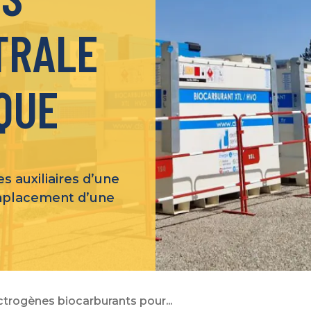
TRALE
QUE
s auxiliaires d’une
emplacement d’une
ctrogènes biocarburants pour...