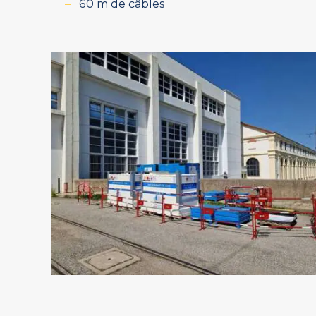
60 m de câbles