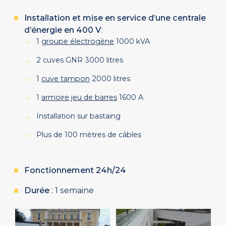
Installation et mise en service d’une centrale
d’énergie en 400 V
:
1
groupe électrogène
1000 kVA
2 cuves GNR 3000 litres
1
cuve tampon
2000 litres
1
armoire jeu de barres
1600 A
Installation sur bastaing
Plus de 100 mètres de câbles
Fonctionnement 24h/24
Durée
: 1 semaine